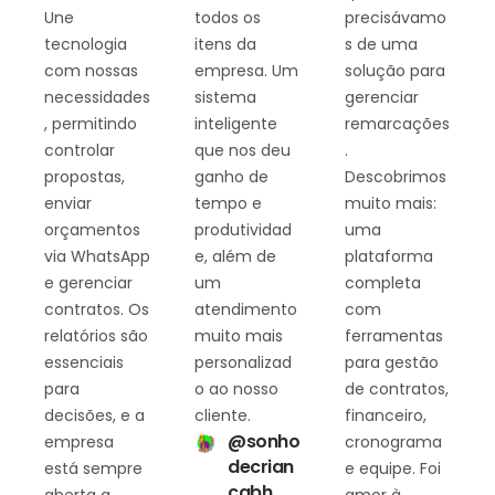
Une
todos os
precisávamo
tecnologia
itens da
s de uma
com nossas
empresa. Um
solução para
necessidades
sistema
gerenciar
, permitindo
inteligente
remarcações
controlar
que nos deu
.
propostas,
ganho de
Descobrimos
enviar
tempo e
muito mais:
orçamentos
produtividad
uma
via WhatsApp
e, além de
plataforma
e gerenciar
um
completa
contratos. Os
atendimento
com
relatórios são
muito mais
ferramentas
essenciais
personalizad
para gestão
para
o ao nosso
de contratos,
decisões, e a
cliente.
financeiro,
@sonho
empresa
cronograma
decrian
está sempre
e equipe. Foi
cabh