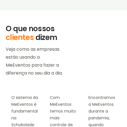
O que nossos
clientes
dizem
Veja como as empresas
estão usando a
MeEventos para fazer a
diferença no seu dia a dia.
O sistema da
Com
Encontramos
MeEventos é
MeEventos
a MeEventos
fundamental
temos muito
durante a
na
mais
pandemia,
Schokolade.
controle de
quando