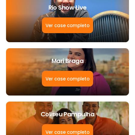
Rio Show Live
Ver case completo
Mari Braga
Ver case completo
Coliseu Pampulha
Ver case completo