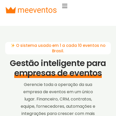
Soluções
Segmentos
Planos
O sistema usado em 1 a cada 10 eventos no
Empresa
Brasil.
Entrar
Gestão inteligente para
Começar agora
empresas de eventos
Gerencie toda a operação da sua
empresa de eventos em um único
lugar. Financeiro, CRM, contratos,
equipe, fornecedores, automações e
integrações para crescer com mais