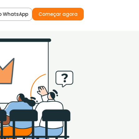
o WhatsApp
Começar agora