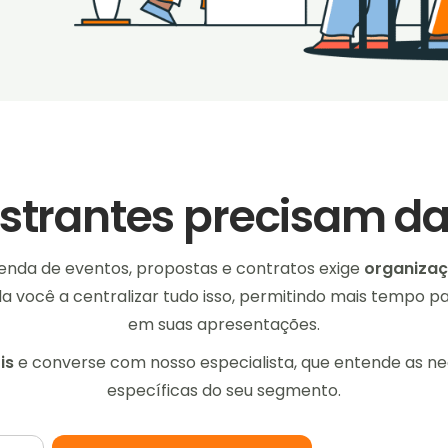
estrantes precisam d
enda de eventos, propostas e contratos exige
organizaç
a você a centralizar tudo isso, permitindo mais tempo p
em suas apresentações.
is
e converse com nosso especialista, que entende as n
específicas do seu segmento.