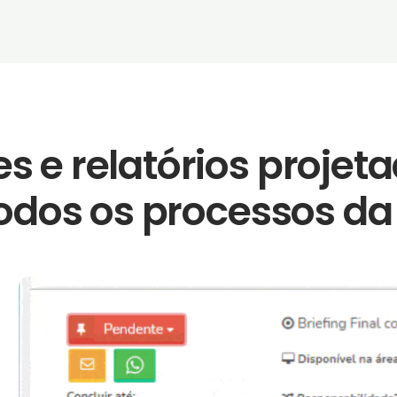
s e relatórios projet
 todos os processos d