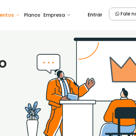
Fale n
entos
Planos
Empresa
Entrar
o