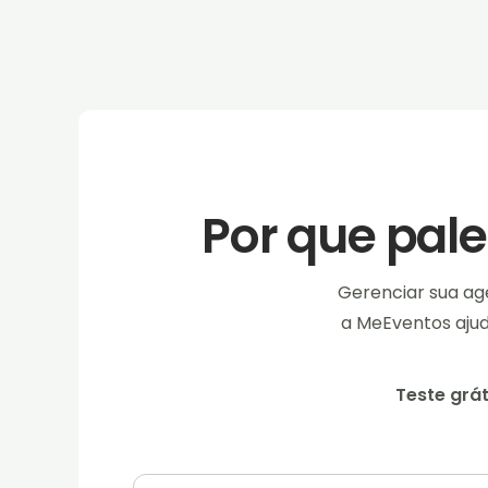
Por que pal
Gerenciar sua ag
a MeEventos ajud
Teste grát