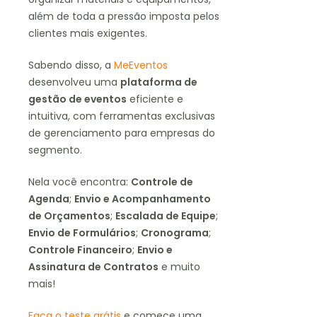
além de toda a pressão imposta pelos
clientes mais exigentes.
Sabendo disso, a
MeEventos
desenvolveu uma
plataforma de
gestão de eventos
eficiente e
intuitiva, com ferramentas exclusivas
de gerenciamento para empresas do
segmento.
Nela você encontra:
Controle de
Agenda
;
Envio e Acompanhamento
de Orçamentos
;
Escalada de Equipe
;
Envio de Formulários
;
Cronograma
;
Controle Financeiro
;
Envio e
Assinatura de Contratos
e muito
mais!
Faça o teste grátis
e comece uma