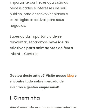
importante conhecer quais são as
necessidades e interesses de seu
público, para desenvolver planos e
estratégias assertivas para seus
negócios.
Sabendo da importância de se
reinventar, separamos
nove ideias
criativas para animadores de festa
infantil
. Confira!
Gostou deste artigo? Visite nosso
blog
e
encontre tudo sobre mercado de
eventos e gestão empresarial!
1. Cineminha
Não é segredo que as crianças adoram