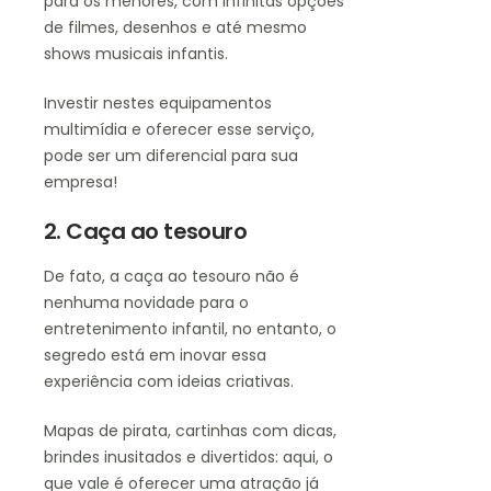
para os menores, com infinitas opções
de filmes, desenhos e até mesmo
shows musicais infantis.
Investir nestes equipamentos
multimídia e oferecer esse serviço,
pode ser um diferencial para sua
empresa!
2. Caça ao tesouro
De fato, a caça ao tesouro não é
nenhuma novidade para o
entretenimento infantil, no entanto, o
segredo está em inovar essa
experiência com ideias criativas.
Mapas de pirata, cartinhas com dicas,
brindes inusitados e divertidos: aqui, o
que vale é oferecer uma atração já