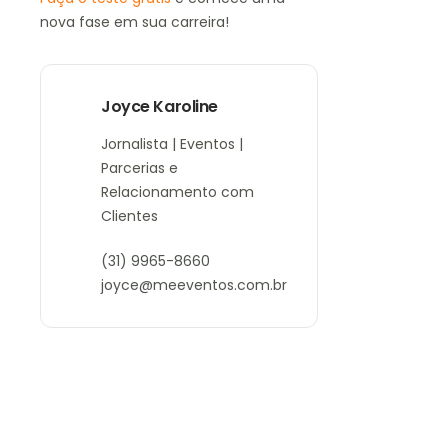
nova fase em sua carreira!
Joyce Karoline
Jornalista | Eventos |
Parcerias e
Relacionamento com
Clientes
(31) 9965-8660
joyce@meeventos.com.br