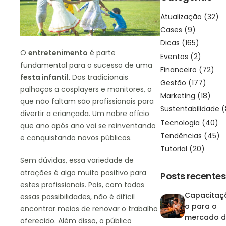
Atualização
(32)
Cases
(9)
Dicas
(165)
O
entretenimento
é parte
Eventos
(2)
fundamental para o sucesso de uma
Financeiro
(72)
festa infantil
. Dos tradicionais
Gestão
(177)
palhaços a cosplayers e monitores, o
Marketing
(18)
que não faltam são profissionais para
Sustentabilidade
(
divertir a criançada. Um nobre ofício
Tecnologia
(40)
que ano após ano vai se reinventando
Tendências
(45)
e conquistando novos públicos.
Tutorial
(20)
Sem dúvidas, essa variedade de
atrações é algo muito positivo para
Posts recentes
estes profissionais. Pois, com todas
Capacitaç
essas possibilidades, não é difícil
o para o
encontrar meios de renovar o trabalho
mercado d
oferecido. Além disso, o público