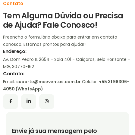
Contato
Tem Alguma Dúvida ou Precisa
de Ajuda? Fale Conosco!
Preencha o formulário abaixo para entrar em contato
conosco. Estamos prontos para ajudar!
Endereço:
Av. Dom Pedro II, 2654 - Sala 401 - Caiçaras, Belo Horizonte -
MG, 30770-162
Contato:
Email:
suporte@meeventos.com.br
Celular:
+55 31 98306-
4050 (WhatsApp)
Envie já sua mensagem pelo