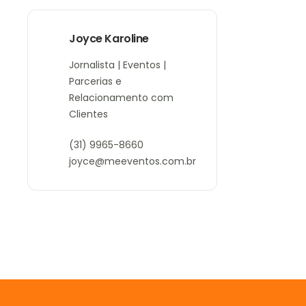
Joyce Karoline
Jornalista | Eventos |
Parcerias e
Relacionamento com
Clientes
(31) 9965-8660
joyce@meeventos.com.br