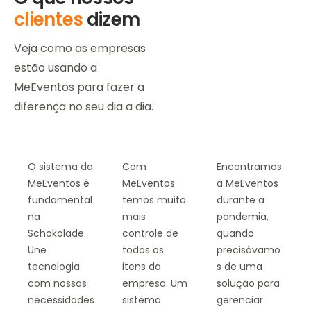
clientes
dizem
Veja como as empresas
estão usando a
MeEventos para fazer a
diferença no seu dia a dia.
O sistema da
Com
Encontramos
MeEventos é
MeEventos
a MeEventos
fundamental
temos muito
durante a
na
mais
pandemia,
Schokolade.
controle de
quando
Une
todos os
precisávamo
tecnologia
itens da
s de uma
com nossas
empresa. Um
solução para
necessidades
sistema
gerenciar