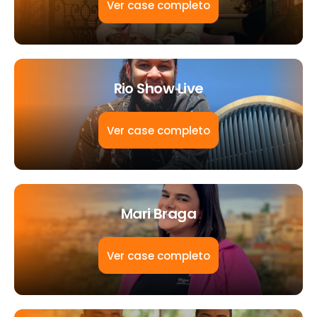
Ver case completo
Rio Show Live
Ver case completo
Mari Braga
Ver case completo