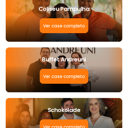
Coliseu Pampulha
Ver case completo
Buffet Andreuni
Ver case completo
Schokolade
Ver case completo