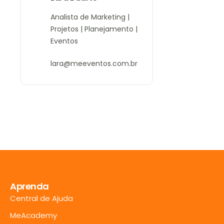
Analista de Marketing |
Projetos | Planejamento |
Eventos
lara@meeventos.com.br
Aprenda
Central de Ajuda
MeAcademy