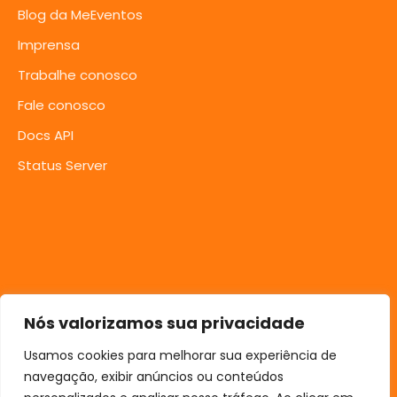
Blog da MeEventos
Imprensa
Trabalhe conosco
Fale conosco
Docs API
Status Server
Nós valorizamos sua privacidade
Usamos cookies para melhorar sua experiência de
navegação, exibir anúncios ou conteúdos