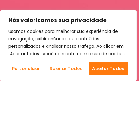
Nós valorizamos sua privacidade
Usamos cookies para melhorar sua experiência de
navegação, exibir anúncios ou conteúdos
personalizados e analisar nosso tráfego. Ao clicar em
"Aceitar todos", você consente com o uso de cookies.
Personalizar
Rejeitar Todos
Aceitar Todos
Client
KeyDesign
Project
Website redesign