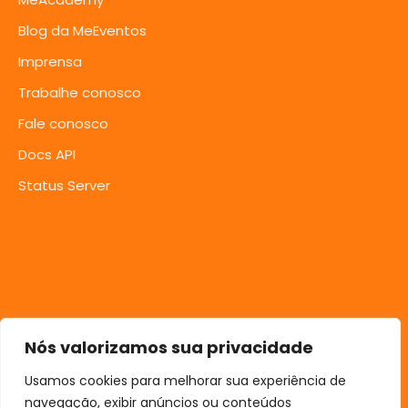
Blog da MeEventos
Imprensa
Trabalhe conosco
Fale conosco
Docs API
Status Server
Nós valorizamos sua privacidade
Usamos cookies para melhorar sua experiência de
navegação, exibir anúncios ou conteúdos