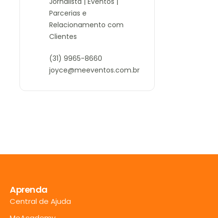
Jornalista | Eventos |
Parcerias e
Relacionamento com
Clientes
(31) 9965-8660
joyce@meeventos.com.br
Aprenda
Central de Ajuda
MeAcademy