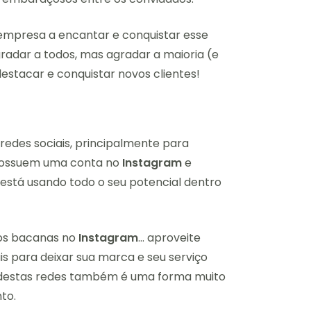
a empresa a encantar e conquistar esse
radar a todos, mas agradar a maioria (e
destacar e conquistar novos clientes!
edes sociais, principalmente para
possuem uma conta no
Instagram
e
 está usando todo o seu potencial dentro
tos bacanas no
Instagram
… aproveite
is para deixar sua marca e seu serviço
o destas redes também é uma forma muito
to.