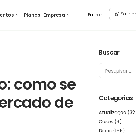
Fale n
entos
Planos
Empresa
Entrar
Buscar
o: como se
ercado de
Categorias
Atualização
(32
Cases
(9)
Dicas
(165)