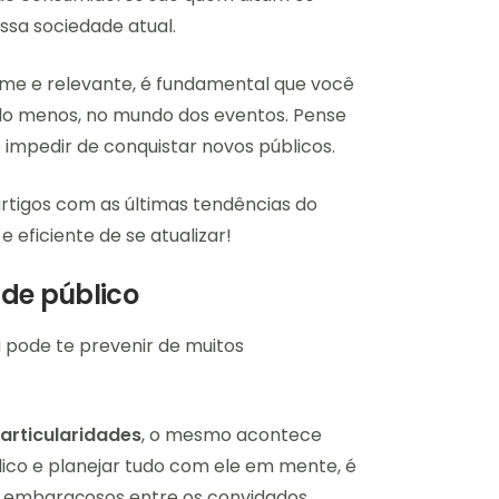
ossa sociedade atual.
rme e relevante, é fundamental que você
lo menos, no mundo dos eventos. Pense
e impedir de conquistar novos públicos.
tigos com as últimas tendências do
 eficiente de se atualizar!
 de público
 pode te prevenir de muitos
particularidades
, o mesmo acontece
lico e planejar tudo com ele em mente, é
 embaraçosos entre os convidados.