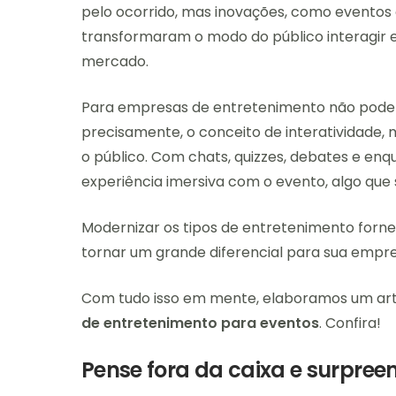
pelo ocorrido, mas inovações, como eventos o
transformaram o modo do público interagir e
mercado.
Para empresas de entretenimento não poderia
precisamente, o conceito de interatividade
o público. Com chats, quizzes, debates e en
experiência imersiva com o evento, algo que se
Modernizar os tipos de entretenimento forne
tornar um grande diferencial para sua empre
Com tudo isso em mente, elaboramos um ar
de entretenimento para eventos
. Confira!
Pense fora da caixa e surpree