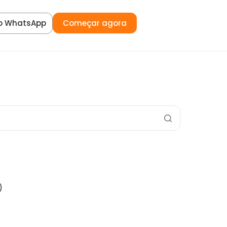
o WhatsApp
Começar agora
)