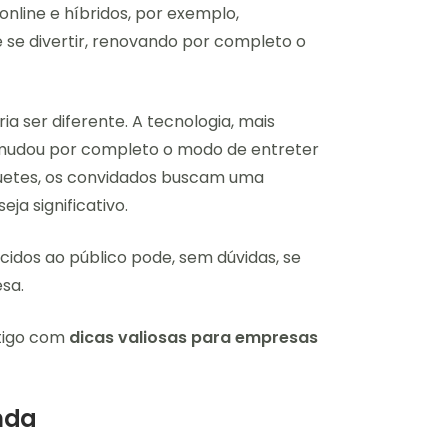
nline e híbridos, por exemplo,
 se divertir, renovando por completo o
 ser diferente. A tecnologia, mais
, mudou por completo o modo de entreter
quetes, os convidados buscam uma
ja significativo.
cidos ao público pode, sem dúvidas, se
sa.
tigo com
dicas valiosas para empresas
nda