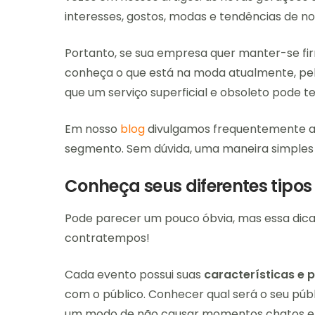
interesses, gostos, modas e tendências de n
Portanto, se sua empresa quer manter-se fi
conheça o que está na moda atualmente, pe
que um serviço superficial e obsoleto pode t
Em nosso
blog
divulgamos frequentemente ar
segmento. Sem dúvida, uma maneira simples e
Conheça seus diferentes tipos
Pode parecer um pouco óbvia, mas essa dica
contratempos!
Cada evento possui suas
características e 
com o público. Conhecer qual será o seu púb
um modo de não causar momentos chatos e