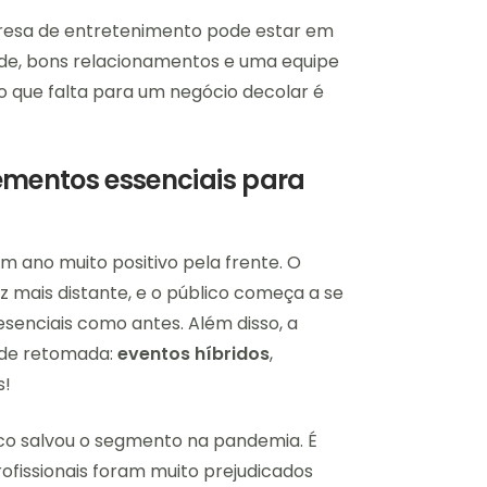
esa de entretenimento pode estar em
ade, bons relacionamentos e uma equipe
o que falta para um negócio decolar é
lementos essenciais para
m ano muito positivo pela frente. O
 mais distante, e o público começa a se
esenciais como antes. Além disso, a
 de retomada:
eventos híbridos
,
s!
ico salvou o segmento na pandemia. É
rofissionais foram muito prejudicados