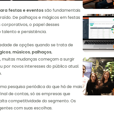
ara festas e eventos
são fundamentais
raído. De palhaços e mágicos em festas
 corporativos, o papel desses
talento e persistência.
edade de opções quando se trata de
gicos
,
músicos
,
palhaços
,
to, muitas mudanças começam a surgir
u por novos interesses do público atual.
o.
uma pesquisa periódica do que há de mais
Afinal de contas, só as empresas que
alta competitividade do segmento. Os
igentes com suas escolhas.