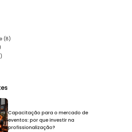
de
(8)
)
)
tes
Capacitação para o mercado de
eventos: por que investir na
profissionalização?