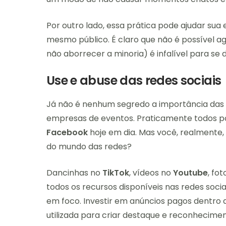
Por outro lado, essa prática pode ajudar su
mesmo público. É claro que não é possível ag
não aborrecer a minoria) é infalível para se 
Use e abuse das redes sociais
Já não é nenhum segredo a importância das r
empresas de eventos. Praticamente todos 
Facebook
hoje em dia. Mas você, realmente,
do mundo das redes?
Dancinhas no
TikTok
, vídeos no
Youtube
, fo
todos os recursos disponíveis nas redes socia
em foco. Investir em anúncios pagos dentr
utilizada para criar destaque e reconhecimen