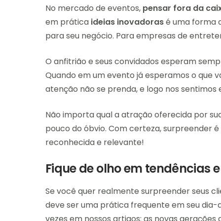
No mercado de eventos,
pensar fora da cai
em prática
ideias inovadoras
é uma forma c
para seu negócio. Para empresas de entrete
O anfitrião e seus convidados esperam sempr
Quando em um evento já esperamos o que vai
atenção não se prenda, e logo nos sentimos 
Não importa qual a atração oferecida por su
pouco do óbvio. Com certeza, surpreender 
reconhecida e relevante!
Fique de olho em tendências 
Se você quer realmente surpreender seus cli
deve ser uma prática frequente em seu dia-a-
vezes em nossos artigos: as novas gerações