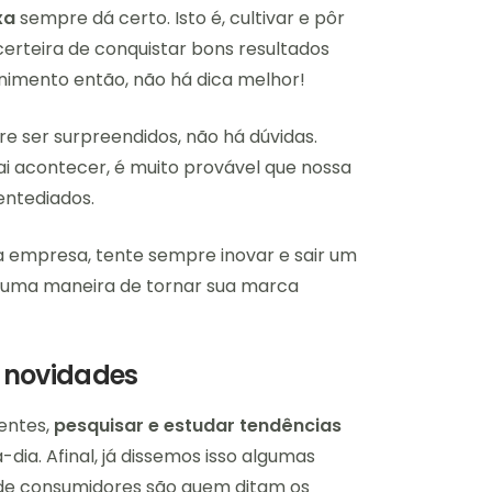
xa
sempre dá certo. Isto é, cultivar e pôr
erteira de conquistar bons resultados
nimento então, não há dica melhor!
e ser surpreendidos, não há dúvidas.
 acontecer, é muito provável que nossa
entediados.
a empresa, tente sempre inovar e sair um
é uma maneira de tornar sua marca
e novidades
entes,
pesquisar e estudar tendências
dia. Afinal, já dissemos isso algumas
 de consumidores são quem ditam os