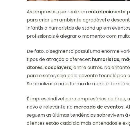
As empresas que realizam
entretenimento p
para criar um ambiente agradável e descont
infantis a humoristas de stand up em eventos
profissionais é alegrar o momento com muito 
De fato, o segmento possui uma enorme vari
tipos de atração a oferecer:
humoristas
,
má
atores
,
cosplayers
, entre outros. No entan
para o setor, seja pelo advento tecnológico o
Se atualizar é uma forma de marcar territóri
É imprescindível para empresários da área, 
novo e relevante no
mercado de eventos
. 
seguem as últimas tendências sobrevivem à 
clientes estão cada dia mais antenados e ex