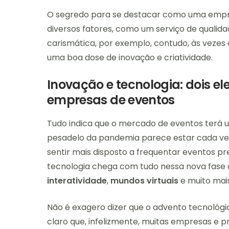
O segredo para se destacar como uma empr
diversos fatores, como um serviço de qualid
carismática, por exemplo, contudo, às vezes 
uma boa dose de inovação e criatividade.
Inovação e tecnologia: dois e
empresas de eventos
Tudo indica que o mercado de eventos terá u
pesadelo da pandemia parece estar cada vez
sentir mais disposto a frequentar eventos pr
tecnologia chega com tudo nessa nova fase
interatividade
,
mundos virtuais
e muito mai
Não é exagero dizer que o advento tecnológ
claro que, infelizmente, muitas empresas e p