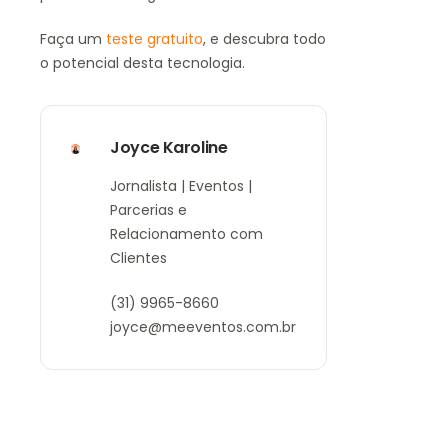
Faça um
teste gratuito
, e descubra todo
o potencial desta tecnologia.
Joyce Karoline
Jornalista | Eventos |
Parcerias e
Relacionamento com
Clientes
(31) 9965-8660
joyce@meeventos.com.br