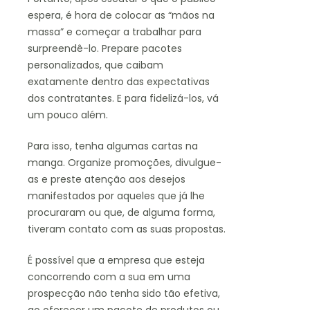
espera, é hora de colocar as “mãos na
massa” e começar a trabalhar para
surpreendê-lo. Prepare pacotes
personalizados, que caibam
exatamente dentro das expectativas
dos contratantes. E para fidelizá-los, vá
um pouco além.
Para isso, tenha algumas cartas na
manga. Organize promoções, divulgue-
as e preste atenção aos desejos
manifestados por aqueles que já lhe
procuraram ou que, de alguma forma,
tiveram contato com as suas propostas.
É possível que a empresa que esteja
concorrendo com a sua em uma
prospecção não tenha sido tão efetiva,
ao oferecer um pacote de produtos ou