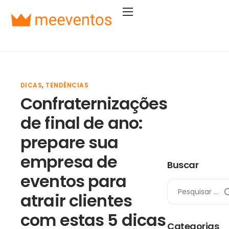
Soluções
Segmentos
Planos
DICAS
,
TENDÊNCIAS
Empresa
Confraternizações
Entrar
de final de ano:
Começar agora
prepare sua
empresa de
Buscar
eventos para
atrair clientes
com estas 5 dicas
Categorias