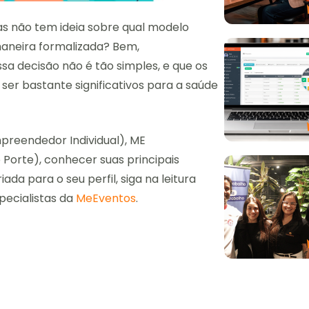
s não tem ideia sobre qual modelo
aneira formalizada? Bem,
a decisão não é tão simples, e que os
r bastante significativos para a saúde
preendedor Individual), ME
orte), conhecer suas principais
ada para o seu perfil, siga na leitura
pecialistas da
MeEventos
.