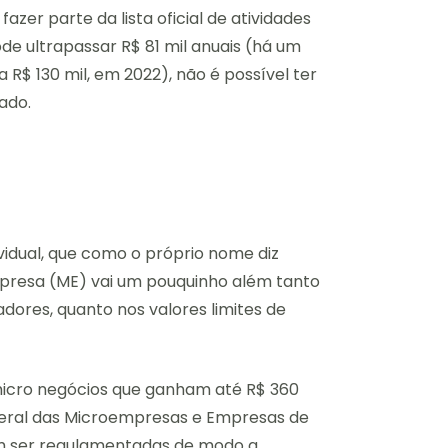
fazer parte da lista oficial de atividades
de ultrapassar R$ 81 mil anuais (há um
 R$ 130 mil, em 2022), não é possível ter
ado.
dual, que como o próprio nome diz
mpresa (ME) vai um pouquinho além tanto
dores, quanto nos valores limites de
icro negócios que ganham até R$ 360
 Geral das Microempresas e Empresas de
em ser regulamentadas de modo a