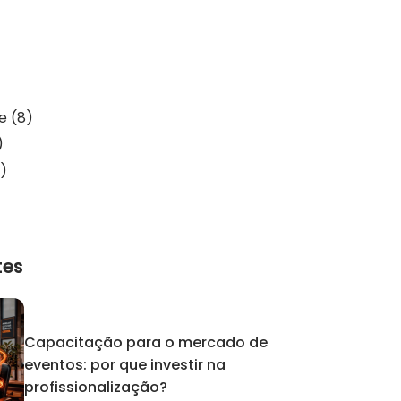
de
(8)
)
)
tes
Capacitação para o mercado de
eventos: por que investir na
profissionalização?