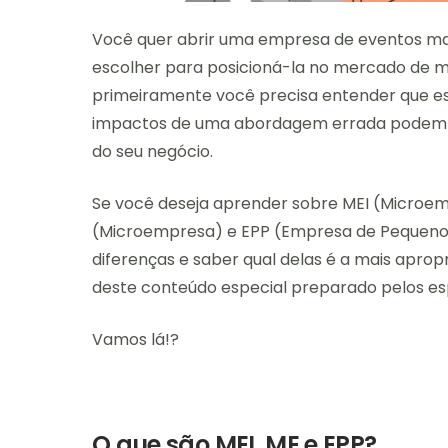
Você quer abrir uma empresa de eventos ma
escolher para posicioná-la no mercado de m
primeiramente você precisa entender que ess
impactos de uma abordagem errada podem se
do seu negócio.
Se você deseja aprender sobre MEI (Microem
(Microempresa) e EPP (Empresa de Pequeno P
diferenças e saber qual delas é a mais apropri
deste conteúdo especial preparado pelos es
Vamos lá!?
O que são MEI, ME e EPP?