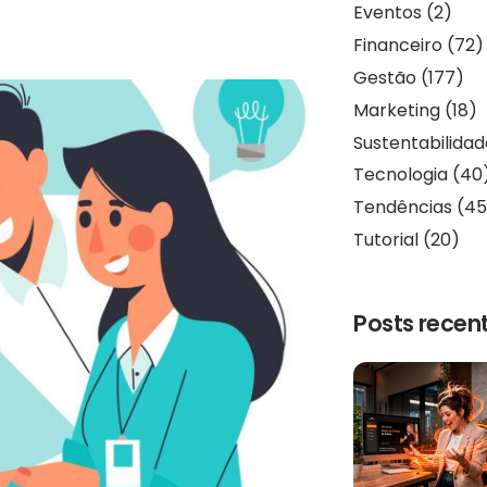
Eventos
(2)
Financeiro
(72)
Gestão
(177)
Marketing
(18)
Sustentabilida
Tecnologia
(40
Tendências
(45
Tutorial
(20)
Posts recen