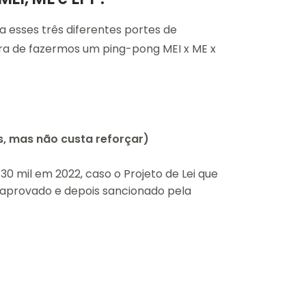
a esses três diferentes portes de
a de fazermos um ping-pong MEI x ME x
s, mas não custa reforçar)
30 mil em 2022, caso o Projeto de Lei que
aprovado e depois sancionado pela