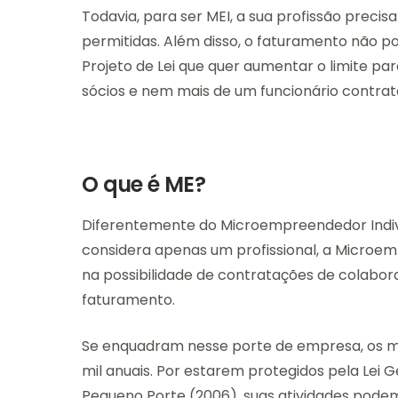
Todavia, para ser MEI, a sua profissão precisa 
permitidas. Além disso, o faturamento não po
Projeto de Lei que quer aumentar o limite para
sócios e nem mais de um funcionário contrat
O que é ME?
Diferentemente do Microempreendedor Indivi
considera apenas um profissional, a Microe
na possibilidade de contratações de colabora
faturamento.
Se enquadram nesse porte de empresa, os m
mil anuais. Por estarem protegidos pela Lei
Pequeno Porte (2006), suas atividades pod