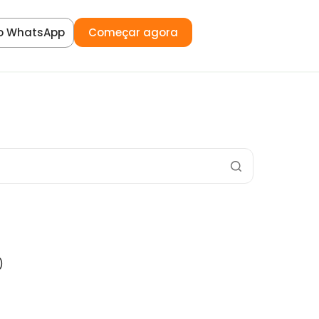
o WhatsApp
Começar agora
)