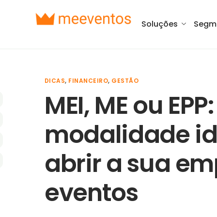
Soluções
Segm
DICAS
,
FINANCEIRO
,
GESTÃO
MEI, ME ou EPP
modalidade id
abrir a sua e
eventos