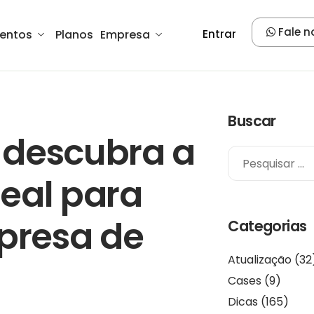
Fale n
entos
Planos
Empresa
Entrar
Buscar
: descubra a
eal para
mpresa de
Categorias
Atualização
(32
Cases
(9)
Dicas
(165)