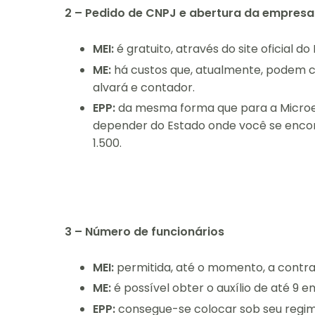
2 – Pedido de CNPJ e abertura da empresa
MEI:
é gratuito, através do site oficial 
ME:
há custos que, atualmente, podem ch
alvará e contador.
EPP:
da mesma forma que para a Microe
depender do Estado onde você se encont
1.500.
3 – Número de funcionários
MEI:
permitida, até o momento, a contra
ME:
é possível obter o auxílio de até 9 
EPP:
consegue-se colocar sob seu regim