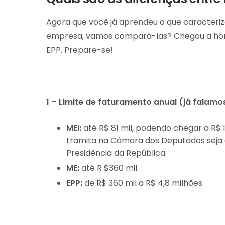
Agora que você já aprendeu o que caracteriz
empresa, vamos compará-las? Chegou a hor
EPP. Prepare-se!
1 – Limite de faturamento anual (já falamo
MEI:
até R$ 81 mil, podendo chegar a R$ 1
tramita na Câmara dos Deputados seja 
Presidência da República.
ME:
até R $360 mil.
EPP:
de R$ 360 mil a R$ 4,8 milhões.