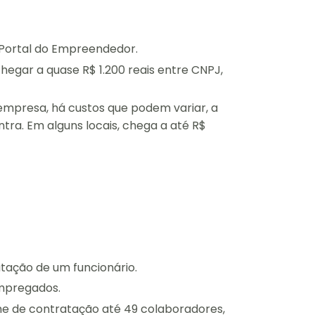
do Portal do Empreendedor.
egar a quase R$ 1.200 reais entre CNPJ,
mpresa, há custos que podem variar, a
ra. Em alguns locais, chega a até R$
tação de um funcionário.
empregados.
e de contratação até 49 colaboradores,