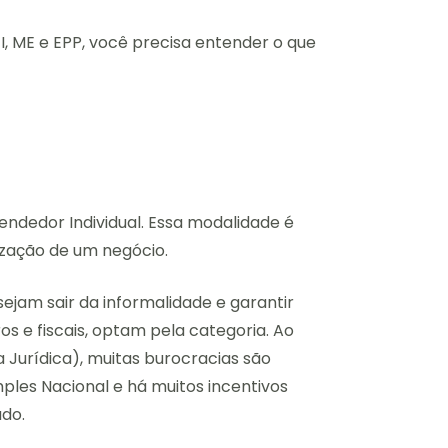
, ME e EPP, você precisa entender o que
ndedor Individual. Essa modalidade é
ização de um negócio.
ejam sair da informalidade e garantir
ros e fiscais, optam pela categoria. Ao
Jurídica), muitas burocracias são
mples Nacional e há muitos incentivos
do.