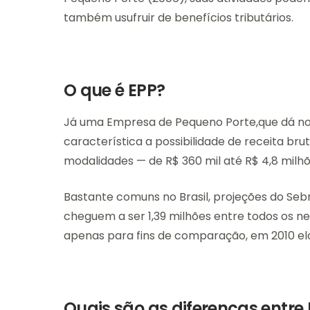
também usufruir de benefícios tributários.
O que é EPP?
Já uma Empresa de Pequeno Porte,que dá nom
característica a possibilidade de receita bru
modalidades — de R$ 360 mil até R$ 4,8 milh
Bastante comuns no Brasil, projeções do Se
cheguem a ser 1,39 milhões entre todos os n
apenas para fins de comparação, em 2010 el
Quais são as diferenças entre 