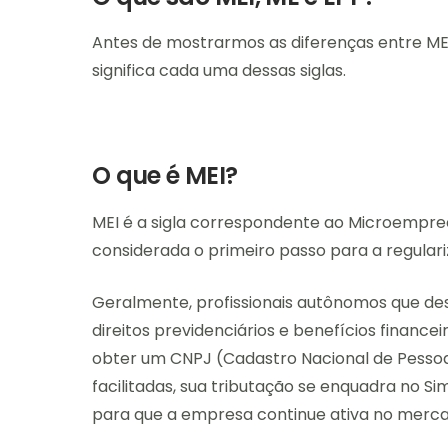
Antes de mostrarmos as diferenças entre MEI
significa cada uma dessas siglas.
O que é MEI?
MEI é a sigla correspondente ao Microempree
considerada o primeiro passo para a regular
Geralmente, profissionais autônomos que des
direitos previdenciários e benefícios financei
obter um CNPJ (Cadastro Nacional de Pessoa 
facilitadas, sua tributação se enquadra no Si
para que a empresa continue ativa no merca