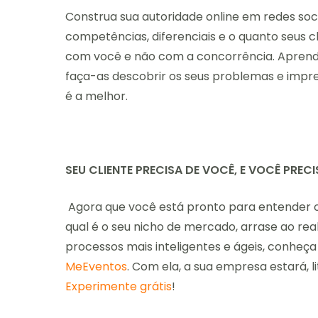
Construa sua autoridade online em redes socia
competências, diferenciais e o quanto seus 
com você e não com a concorrência. Aprend
faça-as descobrir os seus problemas e impre
é a melhor.
SEU CLIENTE PRECISA DE VOCÊ, E VOCÊ PREC
Agora que você está pronto para entender o 
qual é o seu nicho de mercado, arrase ao real
processos mais inteligentes e ágeis, conheça
MeEventos
. Com ela, a sua empresa estará, 
Experimente grátis
!