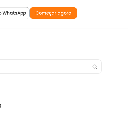
o WhatsApp
Começar agora
)