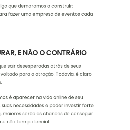
 algo que demoramos a construir:
para fazer uma empresa de eventos cada
URAR, E NÃO O CONTRÁRIO
ue sair desesperadas atrás de seus
 voltado para a atração. Todavia, é claro
.
os é aparecer na vida online de seu
 suas necessidades e poder investir forte
 maiores serão as chances de conseguir
ne não tem potencial.