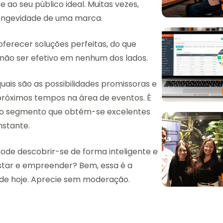
ao seu público ideal. Muitas vezes,
longevidade de uma marca.
ferecer soluções perfeitas, do que
 e não ser efetivo em nenhum dos lados.
uais são as possibilidades promissoras e
róximos tempos na área de eventos. É
 o segmento que obtém-se excelentes
nstante.
ode descobrir-se de forma inteligente e
star e empreender? Bem, essa é a
de hoje. Aprecie sem moderação.