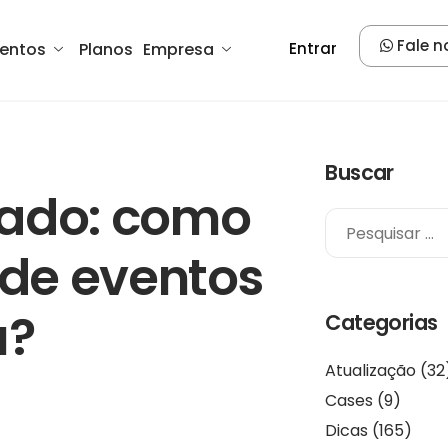
Fale n
entos
Planos
Empresa
Entrar
Buscar
cado: como
de eventos
u?
Categorias
Atualização
(32
Cases
(9)
Dicas
(165)