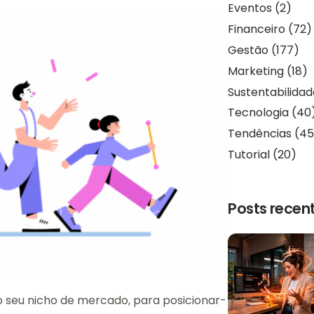
Eventos
(2)
Financeiro
(72)
Gestão
(177)
Marketing
(18)
Sustentabilida
Tecnologia
(40
Tendências
(45
Tutorial
(20)
Posts recen
o seu nicho de mercado, para posicionar-