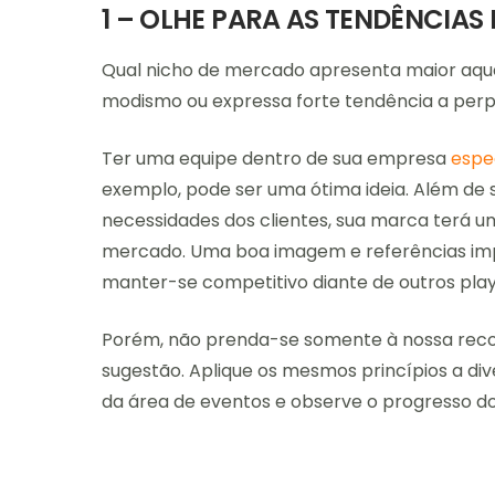
1 – OLHE PARA AS TENDÊNCIA
Qual nicho de mercado apresenta maior a
modismo ou expressa forte tendência a perp
Ter uma equipe dentro de sua empresa
espe
exemplo, pode ser uma ótima ideia. Além d
necessidades dos clientes, sua marca terá 
mercado. Uma boa imagem e referências im
manter-se competitivo diante de outros play
Porém, não prenda-se somente à nossa rec
sugestão. Aplique os mesmos princípios a di
da área de eventos e observe o progresso do