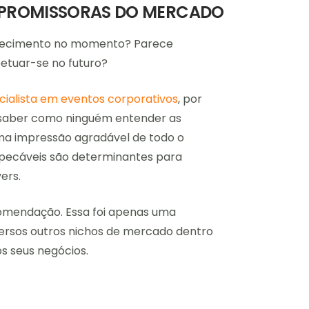
S PROMISSORAS DO MERCADO
quecimento no momento? Parece
etuar-se no futuro?
cialista em eventos corporativos
, por
e saber como ninguém entender as
uma impressão agradável de todo o
pecáveis são determinantes para
ers.
omendação. Essa foi apenas uma
versos outros nichos de mercado dentro
s seus negócios.