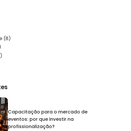
de
(8)
)
)
tes
Capacitação para o mercado de
eventos: por que investir na
profissionalização?