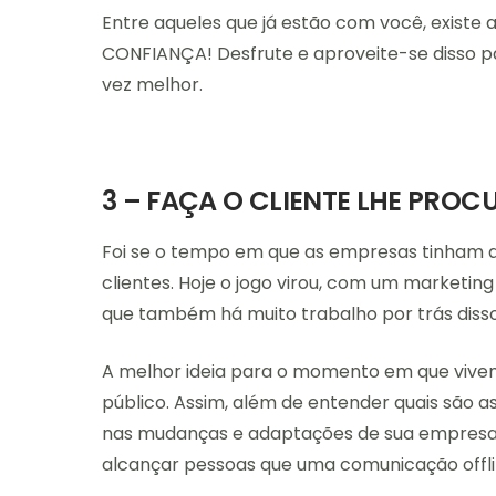
Entre aqueles que já estão com você, existe
CONFIANÇA! Desfrute e aproveite-se disso 
vez melhor.
3 – FAÇA O CLIENTE LHE PROC
Foi se o tempo em que as empresas tinham q
clientes. Hoje o jogo virou, com um marketing
que também há muito trabalho por trás disso
A melhor ideia para o momento em que vivem
público. Assim, além de entender quais são as
nas mudanças e adaptações de sua empresa,
alcançar pessoas que uma comunicação offli