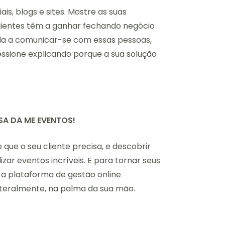
is, blogs e sites. Mostre as suas
clientes têm a ganhar fechando negócio
a a comunicar-se com essas pessoas,
ssione explicando porque a sua solução
ISA DA ME EVENTOS!
que o seu cliente precisa, e descobrir
izar eventos incríveis. E para tornar seus
 a plataforma de gestão online
literalmente, na palma da sua mão.