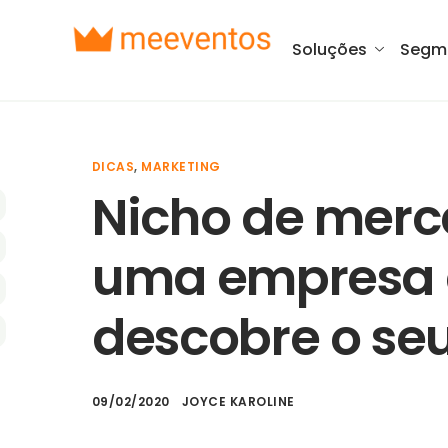
Soluções
Segm
DICAS
,
MARKETING
Nicho de mer
uma empresa 
descobre o se
09/02/2020
JOYCE KAROLINE