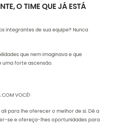
TE, O TIME QUE JÁ ESTÁ
os integrantes de sua equipe? Nunca
ilidades que nem imaginava e que
 e uma forte ascensão.
Á COM VOCÊ!
li para lhe oferecer o melhor de si. Dê a
er-se e ofereça-lhes oportunidades para