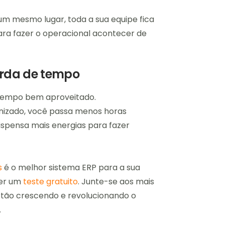
um mesmo lugar, toda a sua equipe fica
ra fazer o operacional acontecer de
erda de tempo
 tempo bem aproveitado.
nizado, você passa menos horas
ispensa mais energias para fazer
s
é o melhor sistema ERP para a sua
zer um
teste gratuito
. Junte-se aos mais
estão crescendo e revolucionando o
.