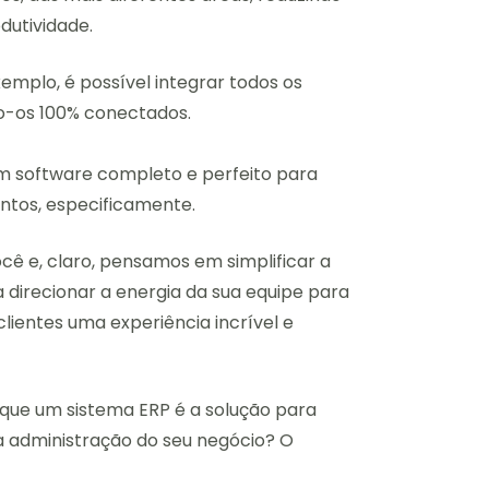
dutividade.
mplo, é possível integrar todos os
o-os 100% conectados.
um software completo e perfeito para
ntos, especificamente.
cê e, claro, pensamos em simplificar a
 direcionar a energia da sua equipe para
lientes uma experiência incrível e
que um sistema ERP é a solução para
 administração do seu negócio? O