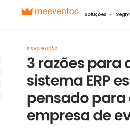
Soluções
Segm
DICAS
,
GESTÃO
3 razões para
sistema ERP e
pensado para 
empresa de e