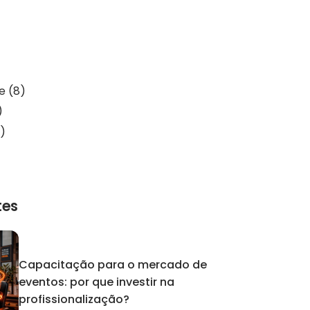
de
(8)
)
)
tes
Capacitação para o mercado de
eventos: por que investir na
profissionalização?