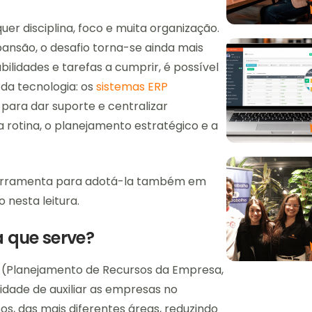
er disciplina, foco e muita organização.
pansão, o desafio torna-se ainda mais
lidades e tarefas a cumprir, é possível
 da tecnologia: os
sistemas ERP
 para dar suporte e centralizar
a rotina, o planejamento estratégico e a
 ferramenta para adotá-la também em
 nesta leitura.
a que serve?
g (Planejamento de Recursos da Empresa,
dade de auxiliar as empresas no
s, das mais diferentes áreas, reduzindo