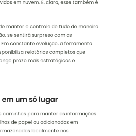
lvidos em nuvem. E, claro, esse também é
a de manter o controle de tudo de maneira
ão, se sentirá surpreso com as
o. Em constante evolução, a ferramenta
ponibiliza relatórios completos que
ongo prazo mais estratégicos e
 em um só lugar
os caminhos para manter as informações
ilhas de papel ou adicionadas em
 armazenadas localmente nos