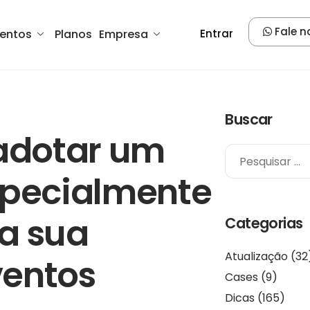
Fale n
entos
Planos
Empresa
Entrar
Buscar
 adotar um
specialmente
a sua
Categorias
Atualização
(32
ventos
Cases
(9)
Dicas
(165)