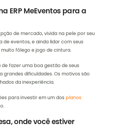
tema ERP MeEventos para a
epção de mercado, vivida na pele por seu
 de eventos, e ainda lidar com seus
uito fôlego e jogo de cintura.
 de fazer uma boa gestão de seus
ta grandes dificuldades. Os motivos são
ados da inexperiência.
ões para investir em um dos
planos
o.
sa, onde você estiver