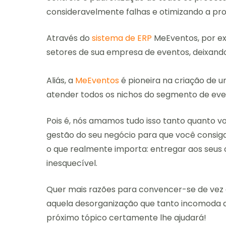
consideravelmente falhas e otimizando a pro
Através do
sistema de ERP
MeEventos, por exe
setores de sua empresa de eventos, deixand
Aliás, a
MeEventos
é pioneira na criação de 
atender todos os nichos do segmento de eve
Pois é, nós amamos tudo isso tanto quanto vo
gestão do seu negócio para que você consiga
o que realmente importa: entregar aos seus c
inesquecível.
Quer mais razões para convencer-se de vez 
aquela desorganização que tanto incomoda a
próximo tópico certamente lhe ajudará!