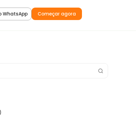
o WhatsApp
Começar agora
)