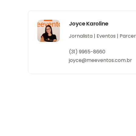
Joyce Karoline
Jornalista | Eventos | Parc
(31) 9965-8660
joyce@meeventos.com.br