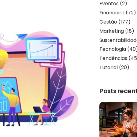
Eventos
(2)
Financeiro
(72)
Gestão
(177)
Marketing
(18)
Sustentabilida
Tecnologia
(40
Tendências
(45
Tutorial
(20)
Posts recen