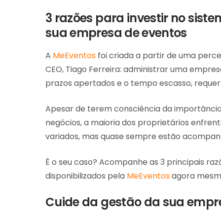
3 razões para investir no sis
sua empresa de eventos
A
MeEventos
foi criada a partir de uma perc
CEO, Tiago Ferreira: administrar uma empresa
prazos apertados e o tempo escasso, requer m
Apesar de terem consciência da importância
negócios, a maioria dos proprietários enfren
variados, mas quase sempre estão acompanh
É o seu caso? Acompanhe as 3 principais raz
disponibilizados pela
MeEventos
agora mesm
Cuide da gestão da sua empre