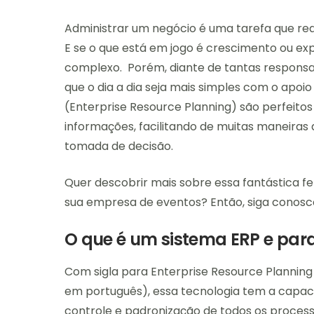
Administrar um negócio é uma tarefa que requ
E se o que está em jogo é crescimento ou ex
complexo. Porém, diante de tantas responsabi
que o dia a dia seja mais simples com o apoio
(Enterprise Resource Planning) são perfeitos
informações, facilitando de muitas maneiras 
tomada de decisão.
Quer descobrir mais sobre essa fantástica
sua empresa de eventos? Então, siga conosco
O que é um sistema ERP e par
Com sigla para Enterprise Resource Plannin
em português), essa tecnologia tem a capaci
controle e padronização de todos os processo