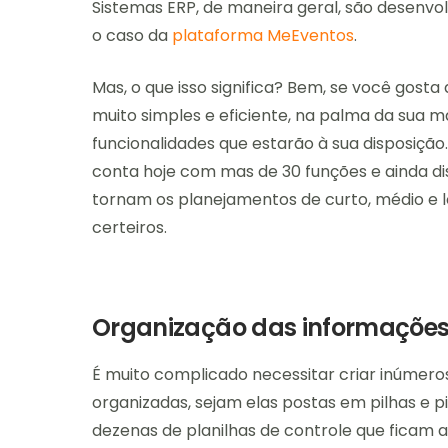
Sistemas ERP, de maneira geral, são desenvo
o caso da
plataforma MeEventos
.
Mas, o que isso significa? Bem, se você gost
muito simples e eficiente, na palma da sua m
funcionalidades que estarão à sua disposiçã
conta hoje com mas de 30 funções e ainda dis
tornam os planejamentos de curto, médio e l
certeiros.
Organização das informações
É muito complicado necessitar criar inúmer
organizadas, sejam elas postas em pilhas e p
dezenas de planilhas de controle que ficam