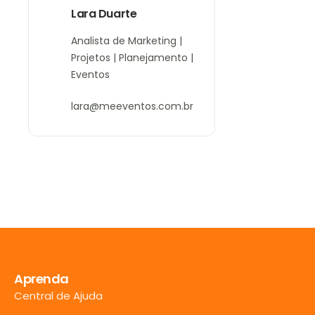
Lara Duarte
Analista de Marketing |
Projetos | Planejamento |
Eventos
lara@meeventos.com.br
Aprenda
Central de Ajuda