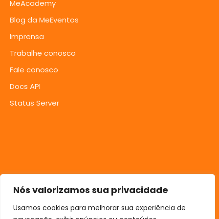
MeAcademy
Blog da MeEventos
Imprensa
Trabalhe conosco
Fale conosco
Docs API
Status Server
Nós valorizamos sua privacidade
Usamos cookies para melhorar sua experiência de