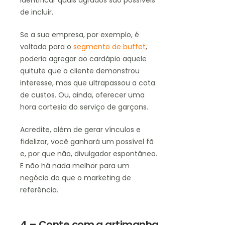
identificar quais agrados são possíveis
de incluir.
Se a sua empresa, por exemplo, é
voltada para o
segmento de buffet
,
poderia agregar ao cardápio aquele
quitute que o cliente demonstrou
interesse, mas que ultrapassou a cota
de custos. Ou, ainda, oferecer uma
hora cortesia do serviço de garçons.
Acredite, além de gerar vínculos e
fidelizar, você ganhará um possível fã
e, por que não, divulgador espontâneo.
E não há nada melhor para um
negócio do que o marketing de
referência.
4 – Conte com a artimanha