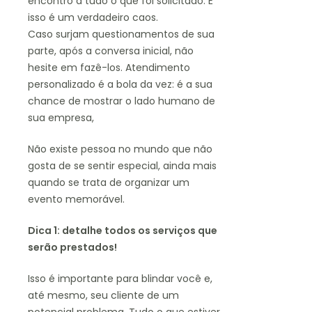
encontro a tudo o que foi solicitado. E
isso é um verdadeiro caos.
Caso surjam questionamentos de sua
parte, após a conversa inicial, não
hesite em fazê-los. Atendimento
personalizado é a bola da vez: é a sua
chance de mostrar o lado humano de
sua empresa,
Não existe pessoa no mundo que não
gosta de se sentir especial, ainda mais
quando se trata de organizar um
evento memorável.
Dica 1: detalhe todos os serviços que
serão prestados!
Isso é importante para blindar você e,
até mesmo, seu cliente de um
potencial problema. Tudo o que estiver