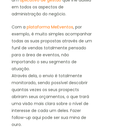
um
aplicativo de gestão
que lhe auxilia
em todos os aspectos de
administração do negócio.
Com a
plataforma MeEventos
, por
exemplo, é muito simples acompanhar
todas as suas propostas através de um
funil de vendas totalmente pensado
para a área de eventos, não
importando o seu segmento de
atuação.
Através dela, o envio é totalmente
monitorado, sendo possível descobrir
quantas vezes os seus prospects
abriram seus orçamentos, o que trará
uma visão mais clara sobre o nível de
interesse de cada um deles. Fazer
follow-up aqui pode ser sua mina de
ouro.