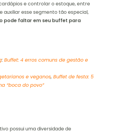
 cardápios e
controlar o estoque, entre
e auxiliar esse segmento tão especial,
o pode faltar em seu buffet para
g
:
Buffet: 4 erros comuns de gestão e
egetarianos e veganos
,
Buffet de festa: 5
na “boca do povo”
ivo possui uma diversidade de