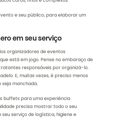
dutos caros, finos e complexos.
ento e seu público, para elaborar um
ero em seu serviço
dos organizadores de eventos
a que está em jogo. Pense no embaraço de
ratantes responsáveis por organizá-lo.
adelo. E, muitas vezes, é preciso menos
o seja manchada.
s buffets para uma experiência
alidade precisa mostrar todo o seu
seu serviço de logística, higiene e