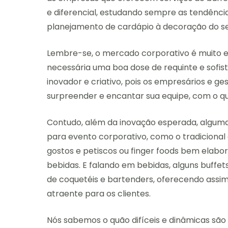
e diferencial, estudando sempre as tendênci
planejamento de cardápio à decoração do se
Lembre-se, o mercado corporativo é muito ex
necessária uma boa dose de requinte e sofist
inovador e criativo, pois os empresários e g
surpreender e encantar sua equipe, com o q
Contudo, além da inovação esperada, alguma
para evento corporativo, como o tradicional 
gostos e petiscos ou finger foods bem elabor
bebidas. E falando em bebidas, alguns buf
de coquetéis e bartenders, oferecendo assim,
atraente para os clientes.
Nós sabemos o quão difíceis e dinâmicas são 