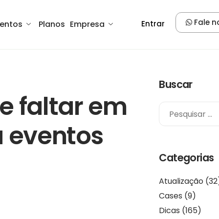
Fale n
entos
Planos
Empresa
Entrar
Buscar
e faltar em
a eventos
Categorias
Atualização
(32
Cases
(9)
Dicas
(165)