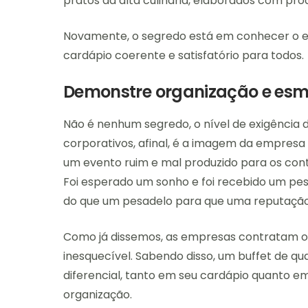
pratos da alta culinária, elaborados com pro
Novamente, o segredo está em conhecer o ev
cardápio coerente e satisfatório para todos.
Demonstre organização e esm
Não é nenhum segredo, o nível de exigência 
corporativos, afinal, é a imagem da empres
um evento ruim e mal produzido para os cont
Foi esperado um sonho e foi recebido um pes
do que um pesadelo para que uma reputaçã
Como já dissemos, as empresas contratam o
inesquecível. Sabendo disso, um buffet de qu
diferencial, tanto em seu cardápio quanto em 
organização.