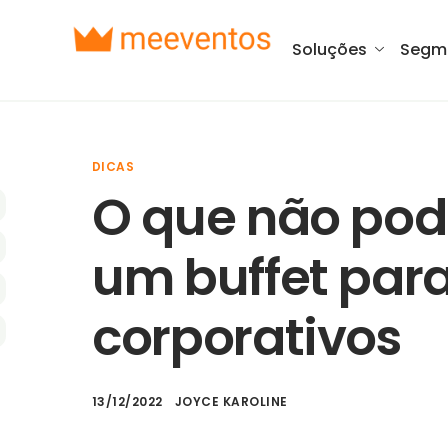
Soluções
Segm
DICAS
O que não pod
um buffet par
corporativos
13/12/2022
JOYCE KAROLINE