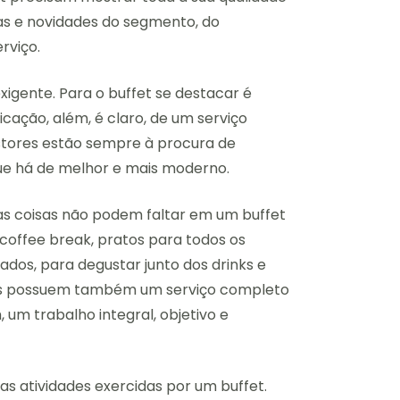
as e novidades do segmento, do
rviço.
igente. Para o buffet se destacar é
icação, além, é claro, de um serviço
estores estão sempre à procura de
ue há de melhor e mais moderno.
s coisas não podem faltar em um buffet
coffee break, pratos para todos os
ados, para degustar junto dos drinks e
fets possuem também um serviço completo
 um trabalho integral, objetivo e
as atividades exercidas por um buffet.