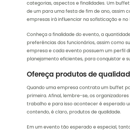
categorias, aspectos e finalidades. Um buff
de um para uma festa de fim de ano, assim
empresas irá influenciar na sofisticação e no 
Conheça a finalidade do evento, a quantidade
preferências dos funcionários, assim como 
empresa e cada evento possuem um perfil dis
planejamento eficientes, para conquistar e s
Ofereça produtos de qualida
Quando uma empresa contrata um buffet par
primeira. Afinal, lembre-se, os organizador
trabalho e para isso acontecer é esperado 
contendo, é claro, produtos de qualidade.
Em um evento tão esperado e especial, tant