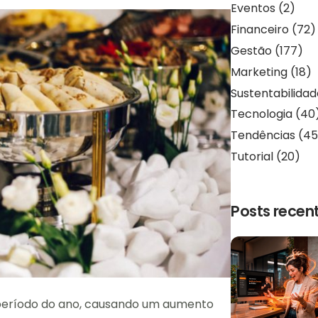
Eventos
(2)
Financeiro
(72)
Gestão
(177)
Marketing
(18)
Sustentabilida
Tecnologia
(40
Tendências
(45
Tutorial
(20)
Posts recen
período do ano, causando um aumento