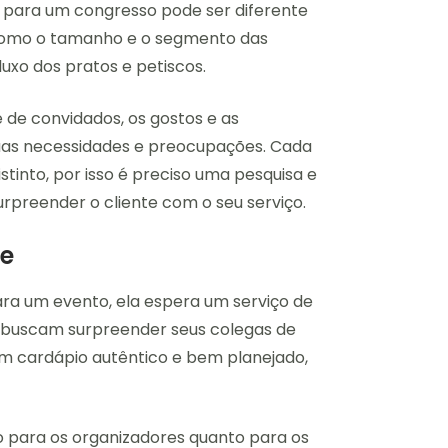
et para um congresso pode ser diferente
 como o tamanho e o segmento das
luxo dos pratos e petiscos.
 de convidados, os gostos e as
suas necessidades e preocupações. Cada
tinto, por isso é preciso uma pesquisa e
urpreender o cliente com o seu serviço.
de
a um evento, ela espera um serviço de
es buscam surpreender seus colegas de
um cardápio autêntico e bem planejado,
o para os organizadores quanto para os