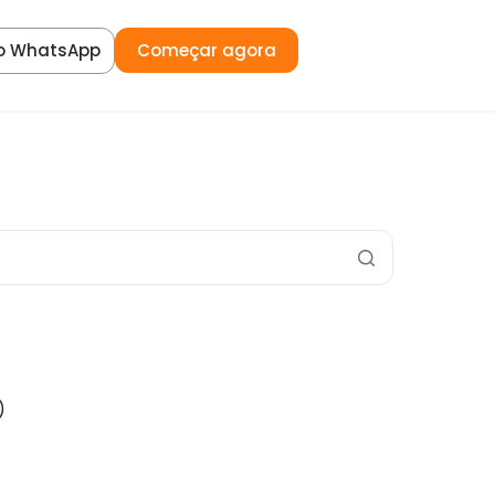
o WhatsApp
Começar agora
)