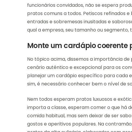
funcionários convidados, não se espera produ
pratos comuns a todos. Petiscos refinados e 
entradas e sobremesas inusitadas e saborosas
qual a empresa, seu tamanho ou segmento, 
Monte um cardápio coerente 
No tópico acima, dissemos a importância de 
cenário autêntico e excepcional para os con
planejar um cardápio específico para cada ev
sim, é necessário conhecer bem o nível de so
Nem todos esperam pratos luxuosos e exóticos
importa a classe, esperam comer o que há de 
comida habitual, mas sem deixar de ser sabo
gostos e aperitivos populares. Na contramão