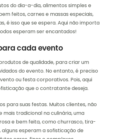
tos do dia-a-dia, alimentos simples e
bem feitos, carnes e massas especiais,
, é isso que se espera. Aqui não importa
todos esperam ser encantados!
para cada evento
produtos de qualidade, para criar um
vidados do evento. No entanto, é preciso
ento ou festa corporativos. Pois, aqui
fisticação que o contratante deseja.
 para suas festas. Muitos clientes, não
mais tradicional na culinária, uma
rosa e bem feita, como churrasco, tira-
, alguns esperam a sofisticação de