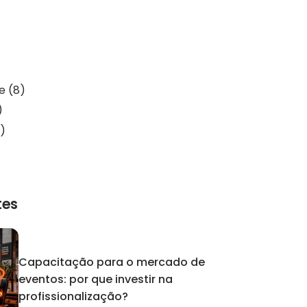
de
(8)
)
)
tes
Capacitação para o mercado de
eventos: por que investir na
profissionalização?